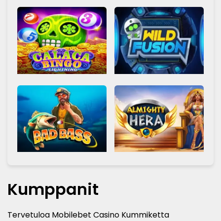
Kumppanit
Tervetuloa Mobilebet Casino Kummiketta