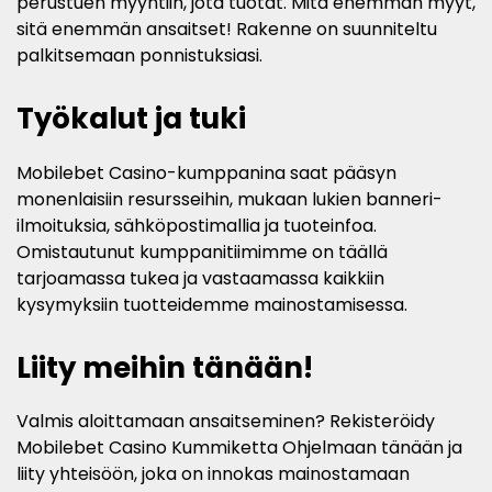
perustuen myyntiin, jota tuotat. Mitä enemmän myyt,
sitä enemmän ansaitset! Rakenne on suunniteltu
palkitsemaan ponnistuksiasi.
Työkalut ja tuki
Mobilebet Casino-kumppanina saat pääsyn
monenlaisiin resursseihin, mukaan lukien banneri-
ilmoituksia, sähköpostimallia ja tuoteinfoa.
Omistautunut kumppanitiimimme on täällä
tarjoamassa tukea ja vastaamassa kaikkiin
kysymyksiin tuotteidemme mainostamisessa.
Liity meihin tänään!
Valmis aloittamaan ansaitseminen? Rekisteröidy
Mobilebet Casino Kummiketta Ohjelmaan tänään ja
liity yhteisöön, joka on innokas mainostamaan