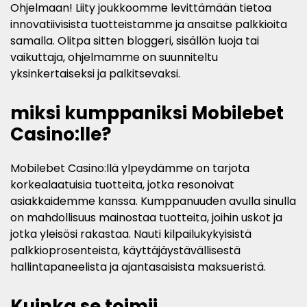
Ohjelmaan! Liity joukkoomme levittämään tietoa
innovatiivisista tuotteistamme ja ansaitse palkkioita
samalla. Olitpa sitten bloggeri, sisällön luoja tai
vaikuttaja, ohjelmamme on suunniteltu
yksinkertaiseksi ja palkitsevaksi.
miksi kumppaniksi Mobilebet
Casino:lle?
Mobilebet Casino:llä ylpeydämme on tarjota
korkealaatuisia tuotteita, jotka resonoivat
asiakkaidemme kanssa. Kumppanuuden avulla sinulla
on mahdollisuus mainostaa tuotteita, joihin uskot ja
jotka yleisösi rakastaa. Nauti kilpailukykyisistä
palkkioprosenteista, käyttäjäystävällisestä
hallintapaneelista ja ajantasaisista maksueristä.
Kuinka se toimii