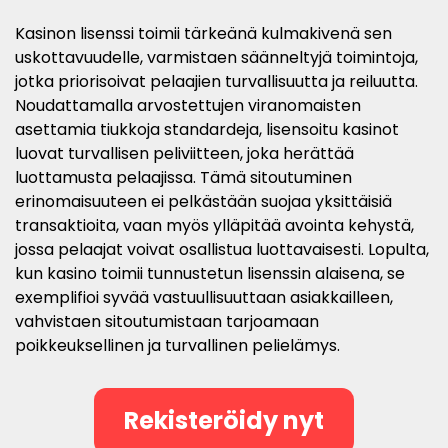
Kasinon lisenssi toimii tärkeänä kulmakivenä sen
uskottavuudelle, varmistaen säänneltyjä toimintoja,
jotka priorisoivat pelaajien turvallisuutta ja reiluutta.
Noudattamalla arvostettujen viranomaisten
asettamia tiukkoja standardeja, lisensoitu kasinot
luovat turvallisen peliviitteen, joka herättää
luottamusta pelaajissa. Tämä sitoutuminen
erinomaisuuteen ei pelkästään suojaa yksittäisiä
transaktioita, vaan myös ylläpitää avointa kehystä,
jossa pelaajat voivat osallistua luottavaisesti. Lopulta,
kun kasino toimii tunnustetun lisenssin alaisena, se
exemplifioi syvää vastuullisuuttaan asiakkailleen,
vahvistaen sitoutumistaan tarjoamaan
poikkeuksellinen ja turvallinen pelielämys.
Rekisteröidy nyt