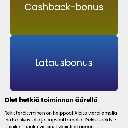
Cashback-bonus
Latausbonus
Olet hetkiä toiminnan äärellä
Rekisteröityminen on helppoa! Aloita vierailemalla
verkkosivustolla ja napsauttamalla “Rekisteröidy”-
painiketta, joka vie sinut yksinkertaiseen