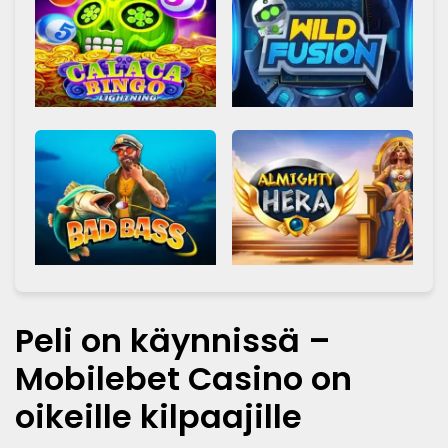
Peli on käynnissä –
Mobilebet Casino on
oikeille kilpaajille