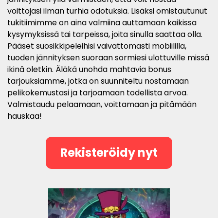
voittojasi ilman turhia odotuksia. Lisäksi omistautunut
tukitiimimme on aina valmiina auttamaan kaikissa
kysymyksissä tai tarpeissa, joita sinulla saattaa olla.
Pääset suosikkipeleihisi vaivattomasti mobiililla,
tuoden jännityksen suoraan sormiesi ulottuville missä
ikinä oletkin. Äläkä unohda mahtavia bonus
tarjouksiamme, jotka on suunniteltu nostamaan
pelikokemustasi ja tarjoamaan todellista arvoa.
Valmistaudu pelaamaan, voittamaan ja pitämään
hauskaa!
Rekisteröidy nyt